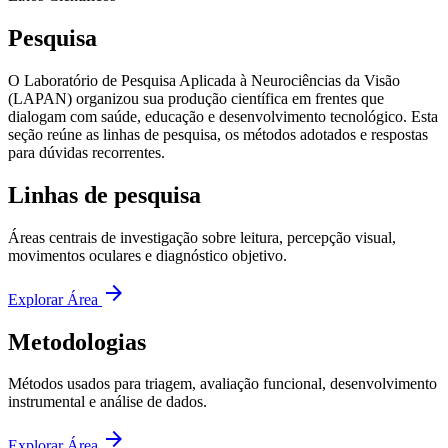
Pesquisa
O Laboratório de Pesquisa Aplicada à Neurociências da Visão
(LAPAN) organizou sua produção científica em frentes que
dialogam com saúde, educação e desenvolvimento tecnológico. Esta
seção reúne as linhas de pesquisa, os métodos adotados e respostas
para dúvidas recorrentes.
Linhas de pesquisa
Áreas centrais de investigação sobre leitura, percepção visual,
movimentos oculares e diagnóstico objetivo.
arrow_forward
Explorar Área
Metodologias
Métodos usados para triagem, avaliação funcional, desenvolvimento
instrumental e análise de dados.
arrow_forward
Explorar Área