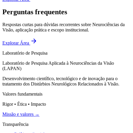
Perguntas frequentes
Respostas curtas para dúvidas recorrentes sobre Neurociências da
Visão, aplicação prática e escopo institucional.
arrow_forward
Explorar Área
Laboratório de Pesquisa
Laboratório de Pesquisa Aplicada à Neurociências da Visão
(LAPAN)
Desenvolvimento científico, tecnológico e de inovação para o
tratamento dos Distúrbios Neurológicos Relacionados à Visão.
Valores fundamentais
Rigor • Ética • Impacto
Missão e valores →
Transparência