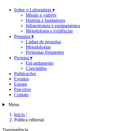
Sobre o Laboratório
▾
Missão e valores
História e fundadores
Infraestrutura e equipamentos
Metodologia e evidências
Pesquisa
▾
Linhas de pesquisa
Metodologias
Perguntas frequentes
Projetos
▾
Em andamento
Concluídos
Publicações
Eventos
Equipe
Parceiros
Contato
Menu
Início
/
Política editorial
Transparência