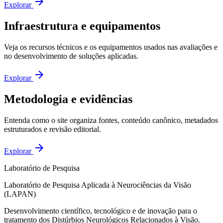
arrow_forward
Explorar
Infraestrutura e equipamentos
Veja os recursos técnicos e os equipamentos usados nas avaliações e
no desenvolvimento de soluções aplicadas.
arrow_forward
Explorar
Metodologia e evidências
Entenda como o site organiza fontes, conteúdo canônico, metadados
estruturados e revisão editorial.
arrow_forward
Explorar
Laboratório de Pesquisa
Laboratório de Pesquisa Aplicada à Neurociências da Visão
(LAPAN)
Desenvolvimento científico, tecnológico e de inovação para o
tratamento dos Distúrbios Neurológicos Relacionados à Visão.