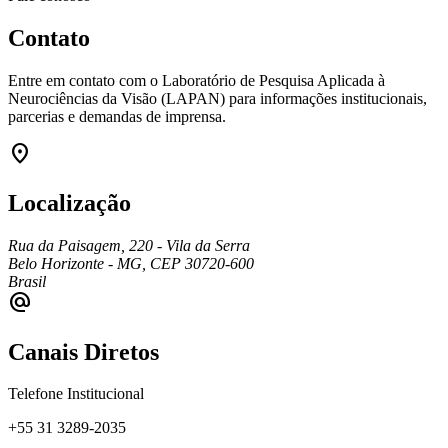
Contato
Entre em contato com o Laboratório de Pesquisa Aplicada à
Neurociências da Visão (LAPAN) para informações institucionais,
parcerias e demandas de imprensa.
location_on
Localização
Rua da Paisagem, 220 - Vila da Serra
Belo Horizonte - MG, CEP 30720-600
Brasil
alternate_email
Canais Diretos
Telefone Institucional
+55 31 3289-2035